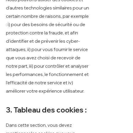
d'autres technologies similaires pour un
certain nombre de raisons, par exemple
: i) pour des besoins de sécurité ou de
protection contre la fraude, et afin
d'identifier et de prévenir les cyber-
attaques, ii) pour vous fournir le service
que vous avez choisi de recevoir de
notre part, iii) pour contrôler et analyser
les performances, le fonctionnement et
l'efficacité de notre service et iv)
améliorer votre expérience utilisateur.
3. Tableau des cookies :
Dans cette section, vous devez